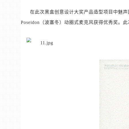
在此次黑盒创意设计大奖产品造型项目中魅声团
Poseidon（波塞冬）动圈式麦克风获得优秀