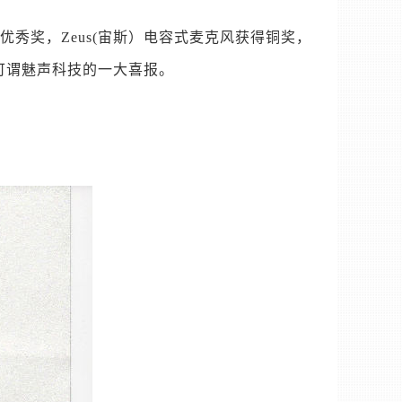
秀奖，Zeus(宙斯）电容式麦克风获得铜奖，
，可谓魅声科技的一大喜报。