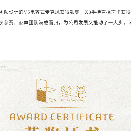
队设计的V5电容式麦克风获得银奖，X3手持直播声卡获得优
奖。此次参赛，魅声团队满载而归，为公司发展又推动了一大步